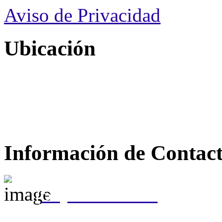
Aviso de Privacidad
Ubicación
Información de Contac
(55) 5310 0050
(55) 5207 8037