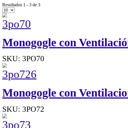
Resultados 1 - 3 de 3
Monogogle con Ventilació
SKU: 3PO70
Monogogle con Ventilaci
SKU: 3PO72