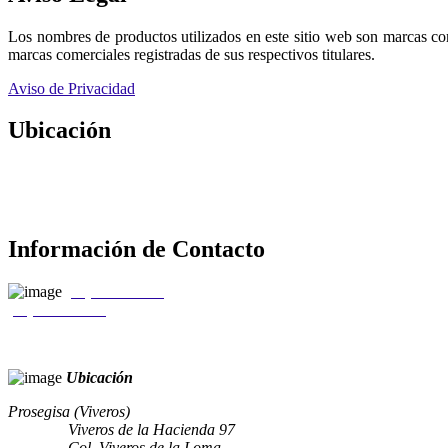
Los nombres de productos utilizados en este sitio web son marcas co
marcas comerciales registradas de sus respectivos titulares.
Aviso de Privacidad
Ubicación
Información de Contacto
(55) 5310 0050
(55) 5207 8037
Ubicación
Prosegisa (Viveros)
Viveros de la Hacienda 97
Col. Viveros de la Loma