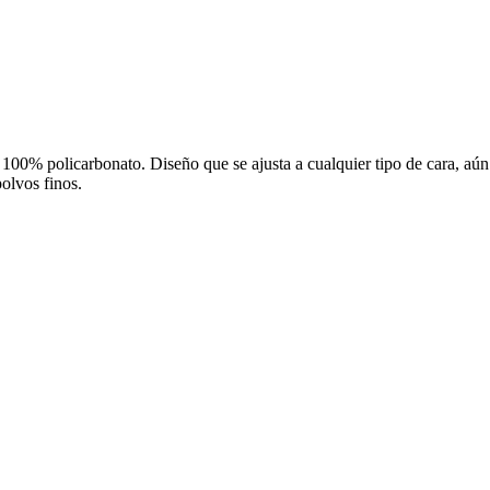
te 100% policarbonato. Diseño que se ajusta a cualquier tipo de cara, aú
polvos finos.