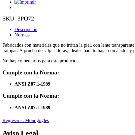
SKU: 3PO72
Descripción
Normas
Fabricados con materiales que no irritan la piel, con lente transparen
trampas. A prueba de salpicaduras, ideales para trabajar con ácidos y 
No hay comentarios para este producto.
Cumple con la Norma:
ANSI Z87.1-1989
Cumple con la Norma:
ANSI Z87.1-1989
Regresar a: Monogogles
Aviso Legal