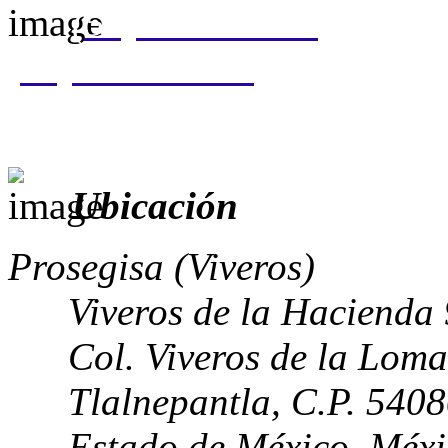
(55) 5310 0050
(55) 5207 8037
Ubicación
Prosegisa (Viveros)
Viveros de la Hacienda
Col. Viveros de la Loma
Tlalnepantla, C.P. 540
Estado de México, Méx