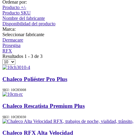
Ordenar por:
Producto +/-
Producto SKU
Nombre del fabricante
Disponibilidad del producto
Marca:
Seleccionar fabricante
Dermacare
Prosegisa
RFX
Resultados 1 - 3 de 3
Chaleco Poliéster Pro Plus
SKU: 10CH3008
Chaleco Rescatista Premium Plus
SKU: 10CH3030
Chaleco RFX Alta Velocidad