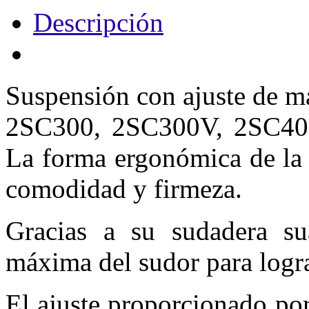
Descripción
Suspensión con ajuste de m
2SC300, 2SC300V, 2SC40
La forma ergonómica de la 
comodidad y firmeza.
Gracias a su sudadera su
máxima del sudor para logra
El ajuste proporcionado po