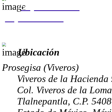
(55) 5310 0050
(55) 5207 8037
Ubicación
Prosegisa (Viveros)
Viveros de la Hacienda
Col. Viveros de la Loma
Tlalnepantla, C.P. 540