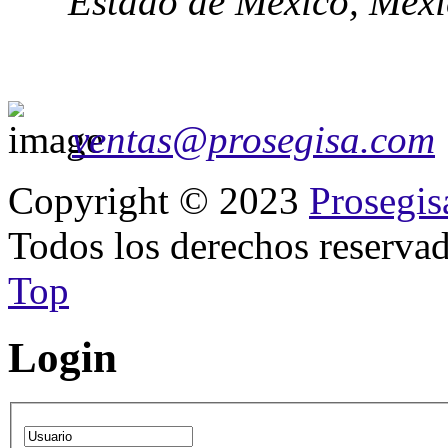
Estado de México, Méx
ventas@prosegisa.com
Copyright © 2023
Prosegis
Todos los derechos reservad
Top
Login