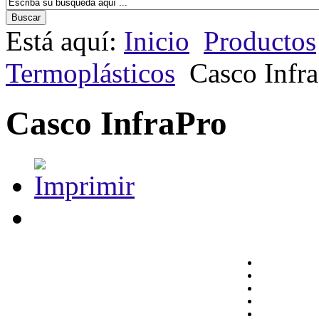
Está aquí:
Inicio
Productos
Termoplásticos
Casco Infr
Casco InfraPro