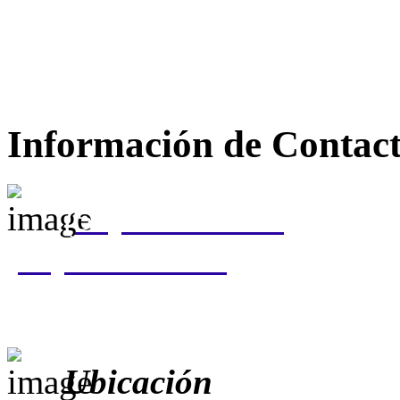
Información de Contac
(55) 5310 0050
(55) 5207 8037
Ubicación